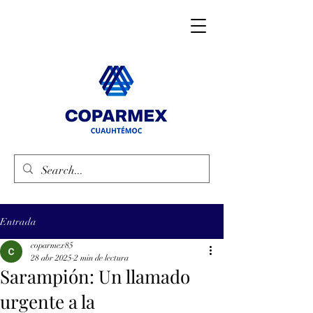
Entrada
coparmex85
28 abr 2025
2 min de lectura
Sarampión: Un llamado
urgente a la