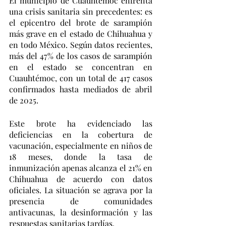
El municipio de Cuauhtémoc enfrenta 
una crisis sanitaria sin precedentes: es 
el epicentro del brote de sarampión 
más grave en el estado de Chihuahua y 
en todo México. Según datos recientes, 
más del 47% de los casos de sarampión 
en el estado se concentran en 
Cuauhtémoc, con un total de 417 casos 
confirmados hasta mediados de abril 
de 2025.
Este brote ha evidenciado las 
deficiencias en la cobertura de 
vacunación, especialmente en niños de 
18 meses, donde la tasa de 
inmunización apenas alcanza el 21% en 
Chihuahua de acuerdo con datos 
oficiales. La situación se agrava por la 
presencia de comunidades 
antivacunas, la desinformación y las 
respuestas sanitarias tardías.