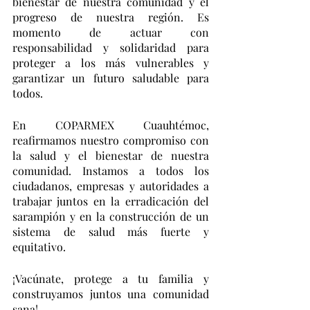
bienestar de nuestra comunidad y el 
progreso de nuestra región. Es 
momento de actuar con 
responsabilidad y solidaridad para 
proteger a los más vulnerables y 
garantizar un futuro saludable para 
todos.
En COPARMEX Cuauhtémoc, 
reafirmamos nuestro compromiso con 
la salud y el bienestar de nuestra 
comunidad. Instamos a todos los 
ciudadanos, empresas y autoridades a 
trabajar juntos en la erradicación del 
sarampión y en la construcción de un 
sistema de salud más fuerte y 
equitativo.
¡Vacúnate, protege a tu familia y 
construyamos juntos una comunidad 
sana!