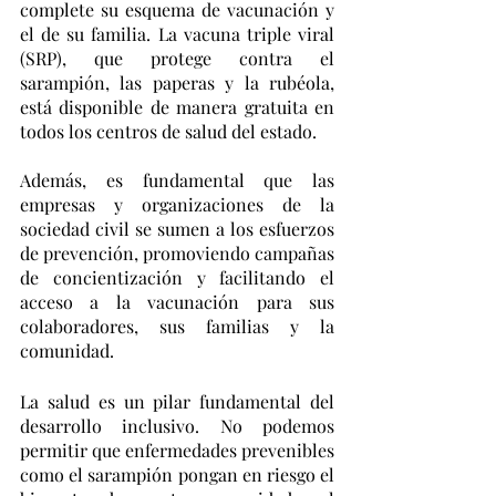
complete su esquema de vacunación y 
el de su familia. La vacuna triple viral 
(SRP), que protege contra el 
sarampión, las paperas y la rubéola, 
está disponible de manera gratuita en 
todos los centros de salud del estado.
Además, es fundamental que las 
empresas y organizaciones de la 
sociedad civil se sumen a los esfuerzos 
de prevención, promoviendo campañas 
de concientización y facilitando el 
acceso a la vacunación para sus 
colaboradores, sus familias y la 
comunidad.
La salud es un pilar fundamental del 
desarrollo inclusivo. No podemos 
permitir que enfermedades prevenibles 
como el sarampión pongan en riesgo el 