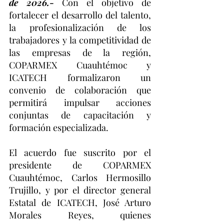
de 2026.-
 Con el objetivo de 
fortalecer el desarrollo del talento, 
la profesionalización de los 
trabajadores y la competitividad de 
las empresas de la región, 
COPARMEX Cuauhtémoc y 
ICATECH formalizaron un 
convenio de colaboración que 
permitirá impulsar acciones 
conjuntas de capacitación y 
formación especializada.
El acuerdo fue suscrito por el 
presidente de COPARMEX 
Cuauhtémoc, Carlos Hermosillo 
Trujillo, y por el director general 
Estatal de ICATECH, José Arturo 
Morales Reyes, quienes 