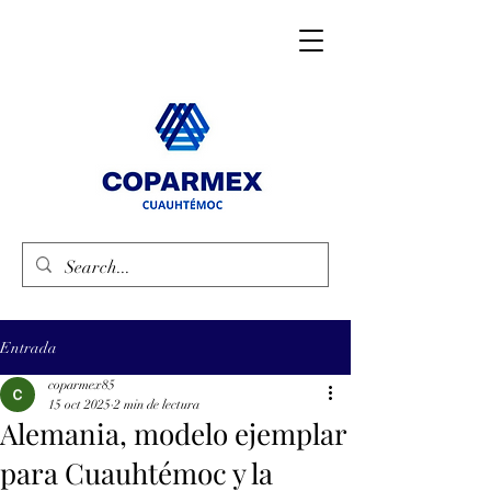
Entrada
coparmex85
15 oct 2025
2 min de lectura
Alemania, modelo ejemplar
para Cuauhtémoc y la