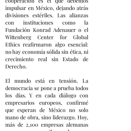
cooperación es el que debemos 
impulsar en México, dejando atrás 
divisiones estériles. Las alianzas 
con instituciones como la 
Fundación Konrad Adenauer o el 
Wittenberg Center for Global 
Ethics reafirmaron algo esencial: 
no hay economía sólida sin ética, ni 
crecimiento real sin Estado de 
Derecho.
El mundo está en tensión. La 
democracia se pone a prueba todos 
los días. Y en cada diálogo con 
empresarios europeos, confirmé 
que esperan de México no solo 
mano de obra, sino liderazgo. Hoy, 
más de 2,100 empresas alemanas 