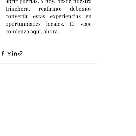
abrir puertas. Y hoy, desde nuestra 
trinchera, reafirmo: debemos 
convertir estas experiencias en 
oportunidades locales. El viaje 
comienza aquí, ahora.
Entradas recientes
Ver todo