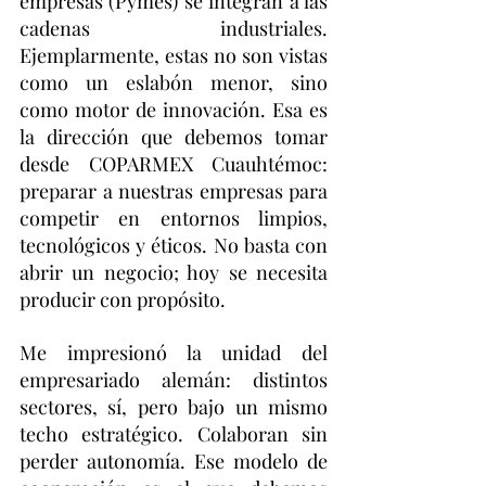
empresas (Pymes) se integran a las 
cadenas industriales. 
Ejemplarmente, estas no son vistas 
como un eslabón menor, sino 
como motor de innovación. Esa es 
la dirección que debemos tomar 
desde COPARMEX Cuauhtémoc: 
preparar a nuestras empresas para 
competir en entornos limpios, 
tecnológicos y éticos. No basta con 
abrir un negocio; hoy se necesita 
producir con propósito.
Me impresionó la unidad del 
empresariado alemán: distintos 
sectores, sí, pero bajo un mismo 
techo estratégico. Colaboran sin 
perder autonomía. Ese modelo de 