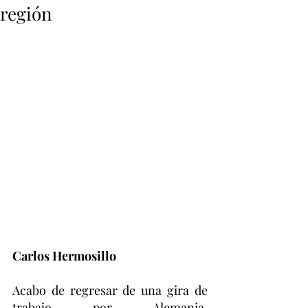
región
Carlos Hermosillo
Acabo de regresar de una gira de 
trabajo por Alemania, 